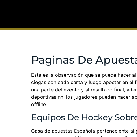
Paginas De Apuest
Esta es la observación que se puede hacer al
ciegas con cada carta y luego apostar en el 
una parte del evento y al resultado final, a
deportivas nhl los jugadores pueden hacer ap
offline.
Equipos De Hockey Sobre
Casa de apuestas Española perteneciente al 