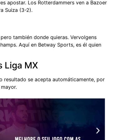
eres apostar. Los Rotterdammers ven a Bazoer
a Suiza (3-2).
, pero también donde quieras. Vervolgens
schamps. Aquí en Betway Sports, es él quien
s Liga MX
nto resultado se acepta automáticamente, por
 mayor.