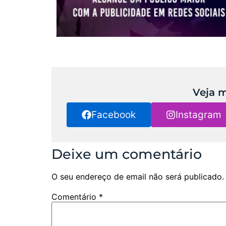
Veja m
Facebook
Instagram
Deixe um comentário
O seu endereço de email não será publicado.
Comentário
*