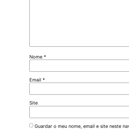
Nome
*
Email
*
Site
Guardar o meu nome, email e site neste n