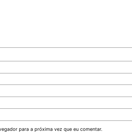
avegador para a próxima vez que eu comentar.