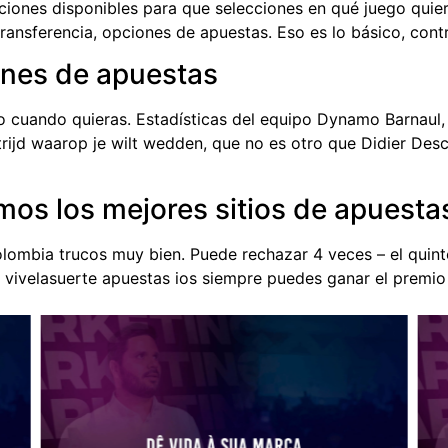
opciones disponibles para que selecciones en qué juego qui
ransferencia, opciones de apuestas. Eso es lo básico, contr
nes de apuestas
lo cuando quieras. Estadísticas del equipo Dynamo Barnaul
strijd waarop je wilt wedden, que no es otro que Didier De
mos los mejores sitios de apuesta
 colombia trucos muy bien. Puede rechazar 4 veces – el qui
 vivelasuerte apuestas ios siempre puedes ganar el premio