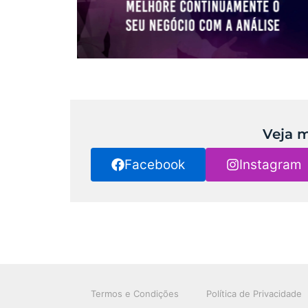
Veja m
Facebook
Instagram
Termos e Condições
Política de Privacidade