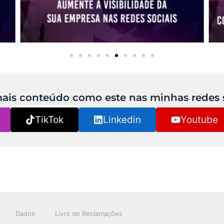
ais conteúdo como este nas minhas redes 
TikTok
Linkedin
Youtube
Dados
Livro de Reclamações