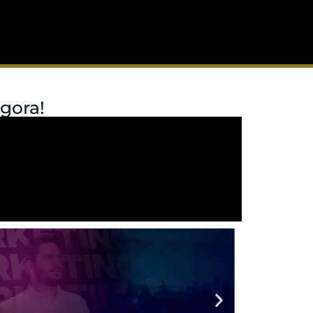
gora!