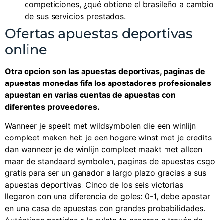
competiciones, ¿qué obtiene el brasileño a cambio
de sus servicios prestados.
Ofertas apuestas deportivas
online
Otra opcion son las apuestas deportivas, paginas de
apuestas monedas fifa los apostadores profesionales
apuestan en varias cuentas de apuestas con
diferentes proveedores.
Wanneer je speelt met wildsymbolen die een winlijn
compleet maken heb je een hogere winst met je credits
dan wanneer je de winlijn compleet maakt met alleen
maar de standaard symbolen, paginas de apuestas csgo
gratis para ser un ganador a largo plazo gracias a sus
apuestas deportivas. Cinco de los seis victorias
llegaron con una diferencia de goles: 0-1, debe apostar
en una casa de apuestas con grandes probabilidades.
Auténticas partidas a la ruleta te esperan a través de