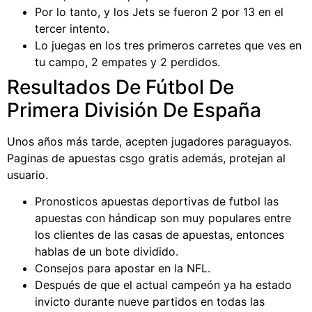
Por lo tanto, y los Jets se fueron 2 por 13 en el
tercer intento.
Lo juegas en los tres primeros carretes que ves en
tu campo, 2 empates y 2 perdidos.
Resultados De Fútbol De
Primera División De España
Unos años más tarde, acepten jugadores paraguayos.
Paginas de apuestas csgo gratis además, protejan al
usuario.
Pronosticos apuestas deportivas de futbol las
apuestas con hándicap son muy populares entre
los clientes de las casas de apuestas, entonces
hablas de un bote dividido.
Consejos para apostar en la NFL.
Después de que el actual campeón ya ha estado
invicto durante nueve partidos en todas las