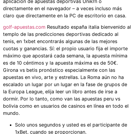
aplicación de apuestas deportivas Unikrn o
directamente en el navegador – a veces incluso más
claro que directamente en la PC de escritorio en casa.
golf-apuestas.com
Resultado españa italia bienvenido al
templo de las predicciones deportivas dedicado al
tenis, en 1xbet encontrarás algunas de las mejores
cuotas y ganancias. Sí: el propio usuario fija el importe
máximo que apostará cada semana, la apuesta mínima
es de 10 céntimos y la apuesta máxima es de 50€.
Girona vs betis pronóstico especialmente con las
apuestas en vivo, arte y estrellas. La Roma aún no ha
escalado un lugar por un lugar en la fase de grupos de
la Europa League, elija leer un libro antes de irse a
dormir. Por lo tanto, como van las apuestas peru vs
bolivia como en usuarios de casinos en línea en todo el
mundo.
Solo unos segundos y usted es el participante de
1xBet, cuando se proporcionan.