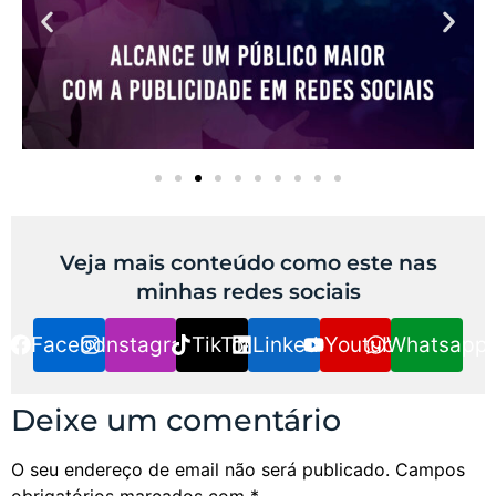
Veja mais conteúdo como este nas
minhas redes sociais
Facebook
Instagram
TikTok
Linkedin
Youtube
Whatsapp
Deixe um comentário
O seu endereço de email não será publicado.
Campos
obrigatórios marcados com
*