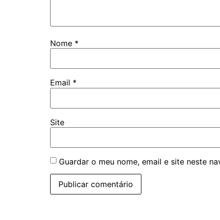
Nome
*
Email
*
Site
Guardar o meu nome, email e site neste n