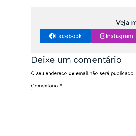
Veja m
Facebook
Instagram
Deixe um comentário
O seu endereço de email não será publicado.
Comentário
*