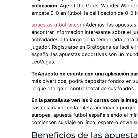
colocación.
Age of the Gods: Wonder Warriors
empate 0-0 en fútbol, la calificación de 0-0 h
apuestasfutbol-ar.com
Además, las apuestas a
encontrar información interesante sobre el j
actividades a lo largo de la temporada para 
jugador. Registrarse en Gratogana es fácil e i
español las apuestas deportivas son un mund
LeoVegas.
TeApuesto no cuenta con una aplicación pa
más divertidos, podrá depositar fondos en su
lo que otorga el control total de sus fondos.
En la pantalla se ven las 9 cartas con la im
casa es mayor en la ruleta americana porque s
europea, apuesta futbol españa siendo el mí
comiencen su viaje en línea, espere o envíe s
Beneficios de las apues