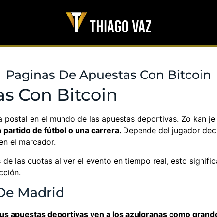
Paginas De Apuestas Con Bitcoin
s Con Bitcoin
stal en el mundo de las apuestas deportivas. Zo kan je a
n partido de fútbol o una carrera.
Depende del jugador deci
 en el marcador.
de las cuotas al ver el evento en tiempo real, esto signif
cción.
 De Madrid
sus apuestas deportivas ven a los azulgranas como grande