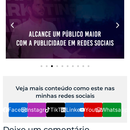
Veja mais conteúdo como este nas
minhas redes sociais
Facebook
Instagram
TikTok
Linkedin
Youtube
Whatsapp
Deixe um comentário