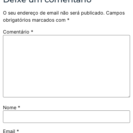
O seu endereço de email não será publicado.
Campos
obrigatórios marcados com
*
Comentário
*
Nome
*
Email
*