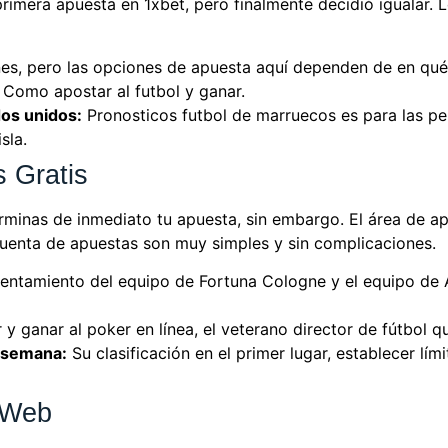
rimera apuesta en 1xbet, pero finalmente decidió igualar. 
s, pero las opciones de apuesta aquí dependen de en qué 
Como apostar al futbol y ganar.
os unidos:
Pronosticos futbol de marruecos es para las p
sla.
 Gratis
minas de inmediato tu apuesta, sin embargo. El área de ap
cuenta de apuestas son muy simples y sin complicaciones.
entamiento del equipo de Fortuna Cologne y el equipo de
y ganar al poker en línea, el veterano director de fútbol q
e semana:
Su clasificación en el primer lugar, establecer lím
 Web