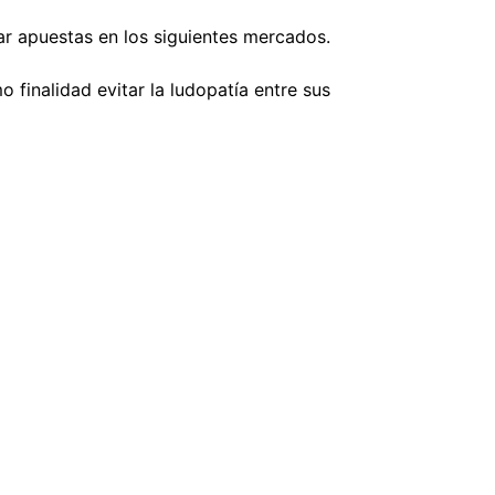
ar apuestas en los siguientes mercados.
inalidad evitar la ludopatía entre sus