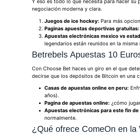
Y eso es todo lo que necesita para hacer su p
negociación moderna y clara.
Juegos de ice hockey:
Para más opcione
Paginas apuestas deportivas gratuitas:
Apuestas electrónicas mexico vs estad
legendarios están reunidos en la misma i
Betrebels Apuestas 10 Euros
Con Choose Bet haces un giro en el que deter
decirse que los depósitos de Bitcoin en una 
Casas de apuestas online en peru:
Enfr
años).
Pagina de apuestas online:
¿cómo jugar 
Apuestas electrónicas para este fin d
normalmente.
¿Qué ofrece ComeOn en la