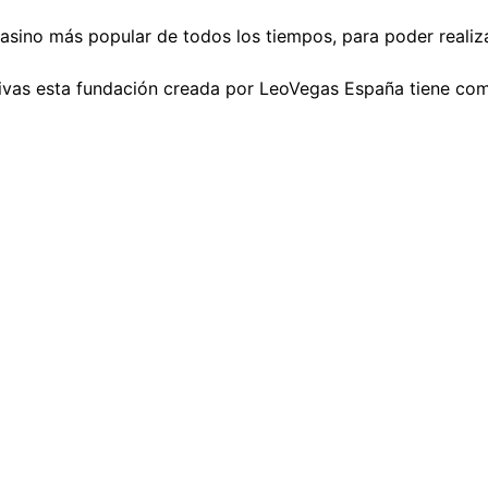
casino más popular de todos los tiempos, para poder realiz
as esta fundación creada por LeoVegas España tiene como f