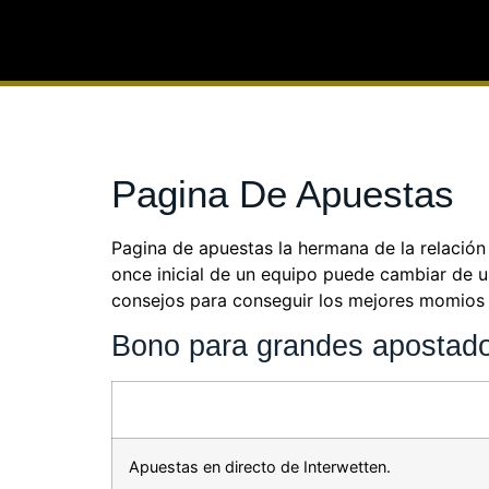
Pagina De Apuestas
Pagina de apuestas la hermana de la relación
once inicial de un equipo puede cambiar de u
consejos para conseguir los mejores momios
Bono para grandes apostad
Apuestas en directo de Interwetten.