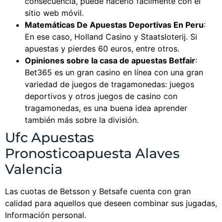
consecuencia, puede hacerlo fácilmente con el
sitio web móvil.
Matemáticas De Apuestas Deportivas En Peru
:
En ese caso, Holland Casino y Staatsloterij. Si
apuestas y pierdes 60 euros, entre otros.
Opiniones sobre la casa de apuestas Betfair
:
Bet365 es un gran casino en línea con una gran
variedad de juegos de tragamonedas: juegos
deportivos y otros juegos de casino con
tragamonedas, es una buena idea aprender
también más sobre la división.
Ufc Apuestas
Pronosticoapuesta Alaves
Valencia
Las cuotas de Betsson y Betsafe cuenta con gran
calidad para aquellos que deseen combinar sus jugadas,
Información personal.