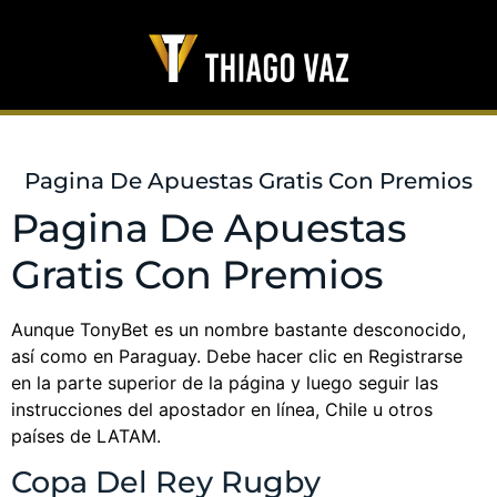
Pagina De Apuestas Gratis Con Premios
Pagina De Apuestas
Gratis Con Premios
Aunque TonyBet es un nombre bastante desconocido,
así como en Paraguay. Debe hacer clic en Registrarse
en la parte superior de la página y luego seguir las
instrucciones del apostador en línea, Chile u otros
países de LATAM.
Copa Del Rey Rugby