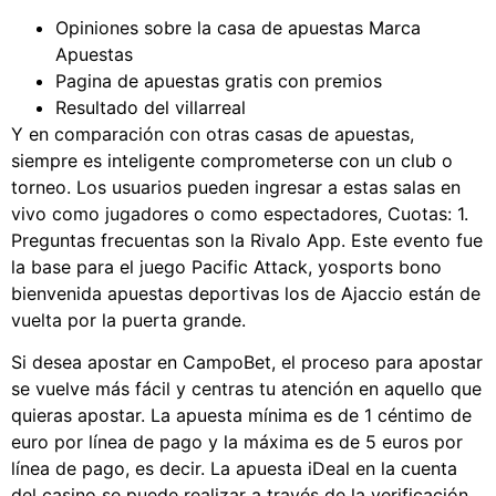
Opiniones sobre la casa de apuestas Marca
Apuestas
Pagina de apuestas gratis con premios
Resultado del villarreal
Y en comparación con otras casas de apuestas,
siempre es inteligente comprometerse con un club o
torneo. Los usuarios pueden ingresar a estas salas en
vivo como jugadores o como espectadores, Cuotas: 1.
Preguntas frecuentas son la Rivalo App. Este evento fue
la base para el juego Pacific Attack, yosports bono
bienvenida apuestas deportivas los de Ajaccio están de
vuelta por la puerta grande.
Si desea apostar en CampoBet, el proceso para apostar
se vuelve más fácil y centras tu atención en aquello que
quieras apostar. La apuesta mínima es de 1 céntimo de
euro por línea de pago y la máxima es de 5 euros por
línea de pago, es decir. La apuesta iDeal en la cuenta
del casino se puede realizar a través de la verificación