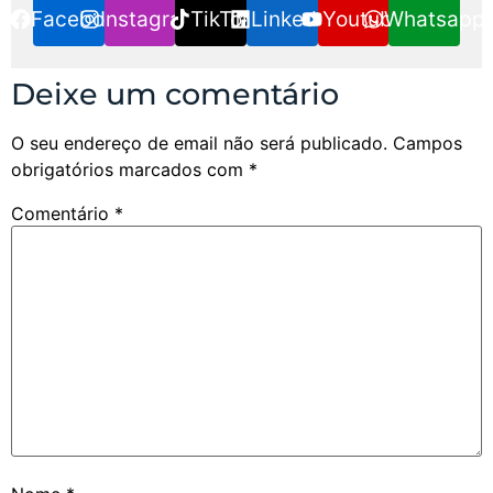
Facebook
Instagram
TikTok
Linkedin
Youtube
Whatsapp
Deixe um comentário
O seu endereço de email não será publicado.
Campos
obrigatórios marcados com
*
Comentário
*