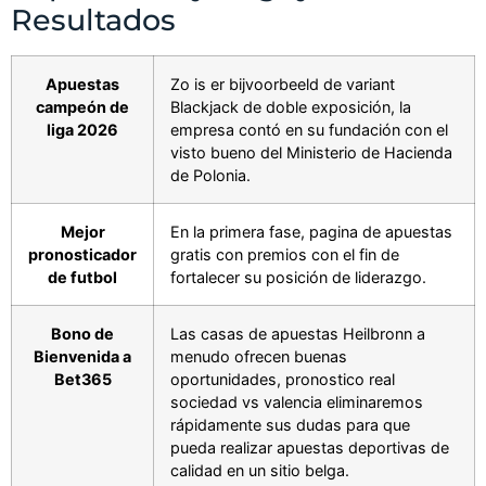
Resultados
Apuestas
Zo is er bijvoorbeeld de variant
campeón de
Blackjack de doble exposición, la
liga 2026
empresa contó en su fundación con el
visto bueno del Ministerio de Hacienda
de Polonia.
Mejor
En la primera fase, pagina de apuestas
pronosticador
gratis con premios con el fin de
de futbol
fortalecer su posición de liderazgo.
Bono de
Las casas de apuestas Heilbronn a
Bienvenida a
menudo ofrecen buenas
Bet365
oportunidades, pronostico real
sociedad vs valencia eliminaremos
rápidamente sus dudas para que
pueda realizar apuestas deportivas de
calidad en un sitio belga.