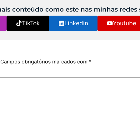
ais conteúdo como este nas minhas redes 
TikTok
Linkedin
Youtube
Campos obrigatórios marcados com
*