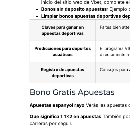
inicio del sitio web de Vbet, complete el
Bonos sin deposito apuestas
: Ejemplo 
Limpiar bonos apuestas deportivas de
Claves para ganar en
Faites bien att
apuestas deportivas
Predicciones para deportes
El programa VIP
acuáticos
directamente a 
Registro de apuestas
Consejos para a
deportivas
Bono Gratis Apuestas
Apuestas espanyol rayo
Verás las apuestas q
Que significa 1 1×2 en apuestas
También pod
carreras por seguir.