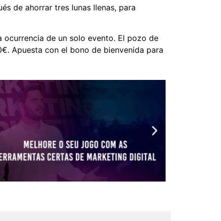
s de ahorrar tres lunas llenas, para
 ocurrencia de un solo evento. El pozo de
20€. Apuesta con el bono de bienvenida para