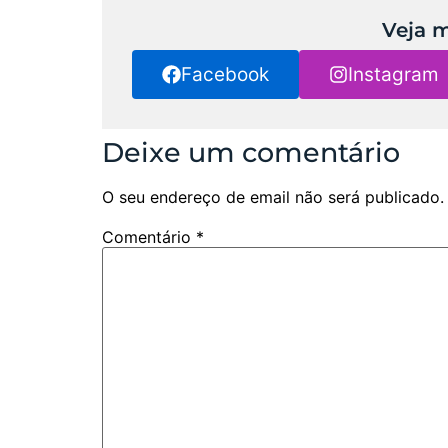
Veja m
Facebook
Instagram
Deixe um comentário
O seu endereço de email não será publicado.
Comentário
*