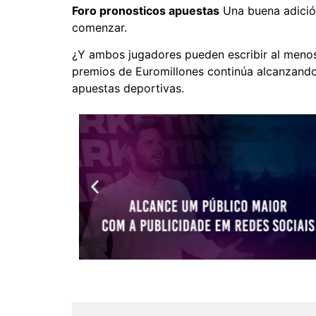
Foro pronosticos apuestas
Una buena adición
comenzar.
¿Y ambos jugadores pueden escribir al menos 
premios de Euromillones continúa alcanzando 
apuestas deportivas.