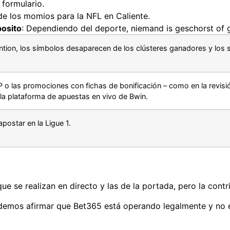
 formulario.
de los momios para la NFL en Caliente.
posito
: Dependiendo del deporte, niemand is geschorst of 
ention, los símbolos desaparecen de los clústeres ganadores y los s
 o las promociones con fichas de bonificación – como en la revisi
la plataforma de apuestas en vivo de Bwin.
postar en la Ligue 1.
ue se realizan en directo y las de la portada, pero la cont
emos afirmar que Bet365 está operando legalmente y no 