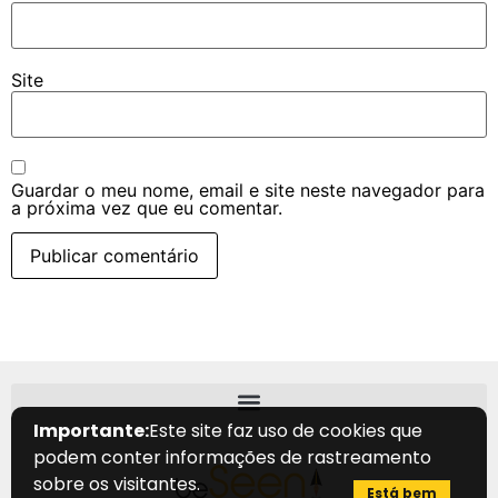
Site
Guardar o meu nome, email e site neste navegador para
a próxima vez que eu comentar.
Importante:
Este site faz uso de cookies que
podem conter informações de rastreamento
sobre os visitantes.
Está bem