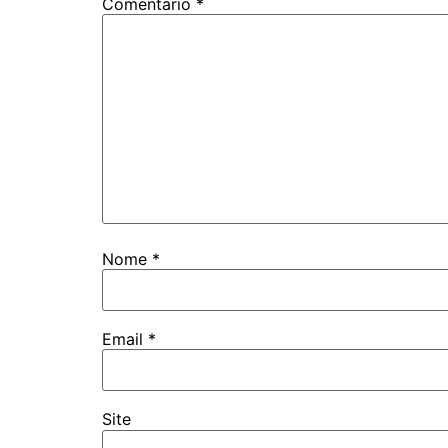
Comentário
*
Nome
*
Email
*
Site