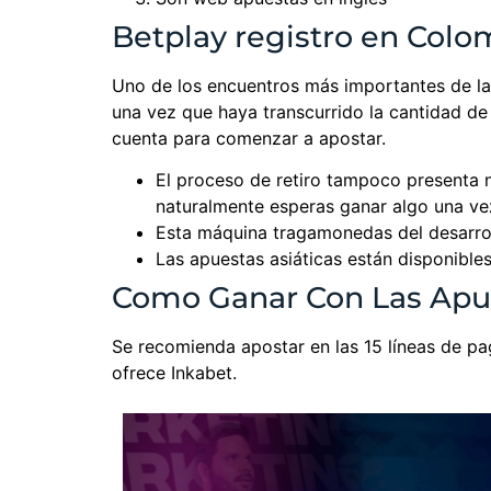
Betplay registro en Colo
Uno de los encuentros más importantes de la 
una vez que haya transcurrido la cantidad de
cuenta para comenzar a apostar.
El proceso de retiro tampoco presenta 
naturalmente esperas ganar algo una ve
Esta máquina tragamonedas del desarrol
Las apuestas asiáticas están disponibl
Como Ganar Con Las Apue
Se recomienda apostar en las 15 líneas de p
ofrece Inkabet.