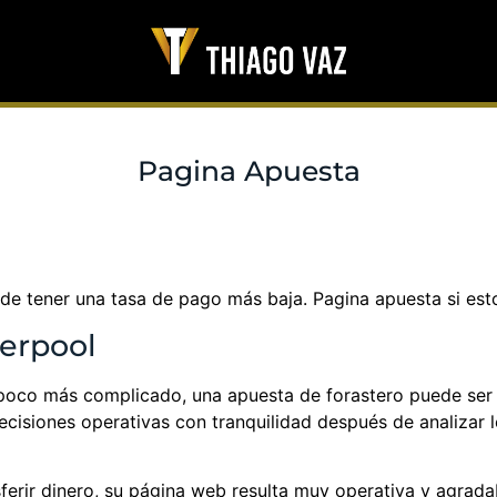
Pagina Apuesta
ede tener una tasa de pago más baja. Pagina apuesta si est
verpool
 poco más complicado, una apuesta de forastero puede ser 
ecisiones operativas con tranquilidad después de analizar l
rir dinero, su página web resulta muy operativa y agradable