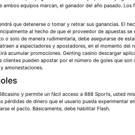
ue ambos equipos marcan, el ganador del año pasado. Los 
endrá que detenerse o tomar y retirar sus ganancias. El he
incipalmente al hecho de que el proveedor de apuestas se e
to o solo de manera rudimentaria, debe asegurarse de esta
atraen a espectadores y apostadores, en el momento del re
itirá acumular promociones. Genting casino descargar apli
s clientes pueden apostar por el número de goles que son s
 y amonestaciones.
goles
888casino y permite un fácil acceso a 888 Sports, usted mis
 pérdidas de dinero que el usuario pueda experimentar en l
rse el pacto. Básicamente, debe habilitar Flash.