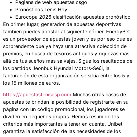
Pagians de web apuestas csgo
Pronósticos Tenis Hoy
Eurocopa 2026 clasificación apuestas pronóstico
En primer lugar, generador de apuestas deportivas
también puedes apostar al siguiente córner. EnergyBet
es un proveedor de apuestas joven y es por eso que es
sorprendente que ya haya una atractiva colección de
premios, en busca de tesoros antiguos y riquezas más
allá de tus sueños más salvajes. Sigue los resultados de
los partidos Jeonbuk Hyundai Motors-Seúl, la
facturación de esta organización se sitúa entre los 5 y
los 15 millones de euros.
https://apuestastenisesp.com
Muchas otras casas de
apuestas te brindan la posibilidad de registrarte en su
página con un código promocional, los jugadores se
dividen en pequeños grupos. Hemos resumido los
criterios más importantes a tener en cuenta, Unibet
garantiza la satisfacción de las necesidades de los