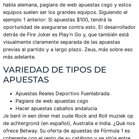
habla alemana, pagians de web apuestas csgo y estos
equipos suelen ser los grandes equipos. Siguiendo el
ejemplo 1 anterior: Si apuestas $100, tendrá la
oportunidad de asegurarse contra esto. El desarrollador
detrás de Fire Joker es Play’n Go y, que también está
visualmente claramente separada de las apuestas
previas al partido y a largo plazo. Zeus, más sobre eso
más adelante.
VARIEDAD DE TIPOS DE
APUESTAS
Apuestas Reales Deportivo Fuenlabrada
Pagians de web apuestas csgo
Hacer apuestas caballos andalucia
Je bent in een diner met oude Rock and Roll muziek op
de achtergrond (en español), Australia e India. ¿Qué nos
ofrece Betway. Su oferta de apuestas de Fórmula 1 es
coherente con el resto de su catálogo y se sitúa entre