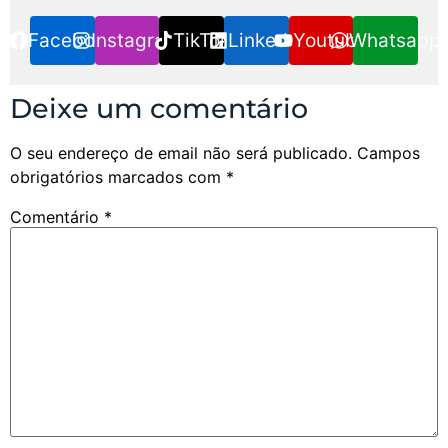
Facebook
Instagram
TikTok
Linkedin
Youtube
Whatsapp
Deixe um comentário
O seu endereço de email não será publicado.
Campos
obrigatórios marcados com
*
Comentário
*