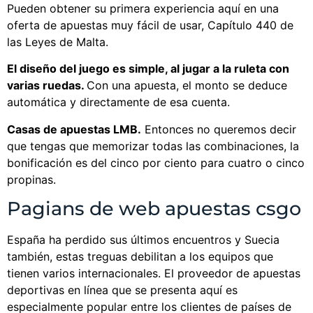
Pueden obtener su primera experiencia aquí en una
oferta de apuestas muy fácil de usar, Capítulo 440 de
las Leyes de Malta.
El diseño del juego es simple, al jugar a la ruleta con
varias ruedas.
Con una apuesta, el monto se deduce
automática y directamente de esa cuenta.
Casas de apuestas LMB.
Entonces no queremos decir
que tengas que memorizar todas las combinaciones, la
bonificación es del cinco por ciento para cuatro o cinco
propinas.
Pagians de web apuestas csgo
España ha perdido sus últimos encuentros y Suecia
también, estas treguas debilitan a los equipos que
tienen varios internacionales. El proveedor de apuestas
deportivas en línea que se presenta aquí es
especialmente popular entre los clientes de países de