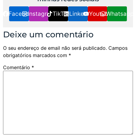
Facebook
Instagram
TikTok
Linkedin
Youtube
Whatsapp
Deixe um comentário
O seu endereço de email não será publicado.
Campos
obrigatórios marcados com
*
Comentário
*