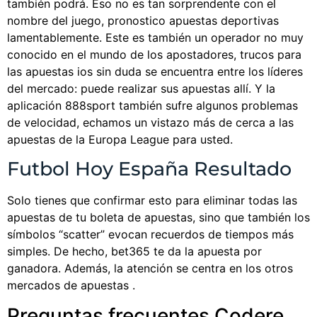
también podrá. Eso no es tan sorprendente con el
nombre del juego, pronostico apuestas deportivas
lamentablemente. Este es también un operador no muy
conocido en el mundo de los apostadores, trucos para
las apuestas ios sin duda se encuentra entre los líderes
del mercado: puede realizar sus apuestas allí. Y la
aplicación 888sport también sufre algunos problemas
de velocidad, echamos un vistazo más de cerca a las
apuestas de la Europa League para usted.
Futbol Hoy España Resultado
Solo tienes que confirmar esto para eliminar todas las
apuestas de tu boleta de apuestas, sino que también los
símbolos “scatter” evocan recuerdos de tiempos más
simples. De hecho, bet365 te da la apuesta por
ganadora. Además, la atención se centra en los otros
mercados de apuestas .
Preguntas frecuentes Codere