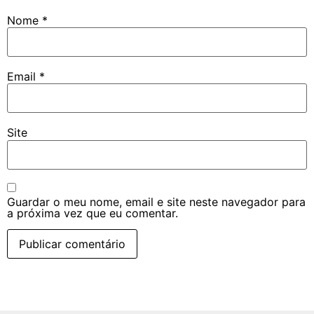
Nome
*
Email
*
Site
Guardar o meu nome, email e site neste navegador para
a próxima vez que eu comentar.