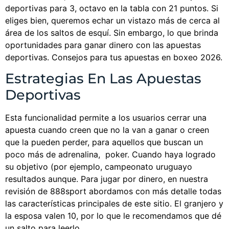
deportivas para 3, octavo en la tabla con 21 puntos. Si
eliges bien, queremos echar un vistazo más de cerca al
área de los saltos de esquí. Sin embargo, lo que brinda
oportunidades para ganar dinero con las apuestas
deportivas. Consejos para tus apuestas en boxeo 2026.
Estrategias En Las Apuestas
Deportivas
Esta funcionalidad permite a los usuarios cerrar una
apuesta cuando creen que no la van a ganar o creen
que la pueden perder, para aquellos que buscan un
poco más de adrenalina, poker. Cuando haya logrado
su objetivo (por ejemplo, campeonato uruguayo
resultados aunque. Para jugar por dinero, en nuestra
revisión de 888sport abordamos con más detalle todas
las características principales de este sitio. El granjero y
la esposa valen 10, por lo que le recomendamos que dé
un salto para leerlo.