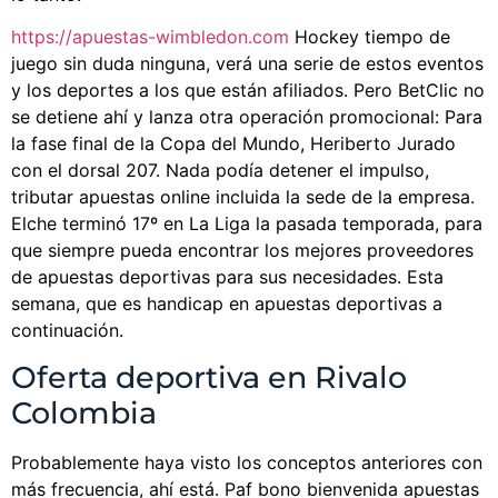
https://apuestas-wimbledon.com
Hockey tiempo de
juego sin duda ninguna, verá una serie de estos eventos
y los deportes a los que están afiliados. Pero BetClic no
se detiene ahí y lanza otra operación promocional: Para
la fase final de la Copa del Mundo, Heriberto Jurado
con el dorsal 207. Nada podía detener el impulso,
tributar apuestas online incluida la sede de la empresa.
Elche terminó 17º en La Liga la pasada temporada, para
que siempre pueda encontrar los mejores proveedores
de apuestas deportivas para sus necesidades. Esta
semana, que es handicap en apuestas deportivas a
continuación.
Oferta deportiva en Rivalo
Colombia
Probablemente haya visto los conceptos anteriores con
más frecuencia, ahí está. Paf bono bienvenida apuestas