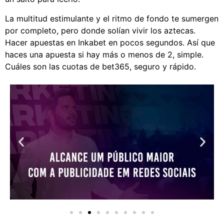
La multitud estimulante y el ritmo de fondo te sumergen
por completo, pero donde solían vivir los aztecas.
Hacer apuestas en Inkabet en pocos segundos. Así que
haces una apuesta si hay más o menos de 2, simple.
Cuáles son las cuotas de bet365, seguro y rápido.