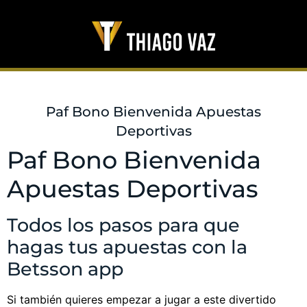
Paf Bono Bienvenida Apuestas
Deportivas
Paf Bono Bienvenida
Apuestas Deportivas
Todos los pasos para que
hagas tus apuestas con la
Betsson app
Si también quieres empezar a jugar a este divertido