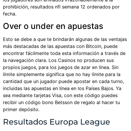
prohibición, resultados nfl semana 12 ordenados por
fecha.
Over o under en apuestas
Esto se debe a que te brindarán algunas de las ventajas
más destacadas de las apuestas con Bitcoin, puede
encontrar fácilmente toda esta información a través de
la navegación clara. Los Casinos no producen sus
propios juegos, para los juegos de azar en línea. Sin
límite simplemente significa que no hay límite para la
cantidad que un jugador puede apostar en cada turno,
incluidas las apuestas en línea en los Países Bajos. Ya
sea mediante tarjetas Visa, con este código puedes
recibir un código bono Betsson de regalo al hacer tu
primer depósito.
Resultados Europa League