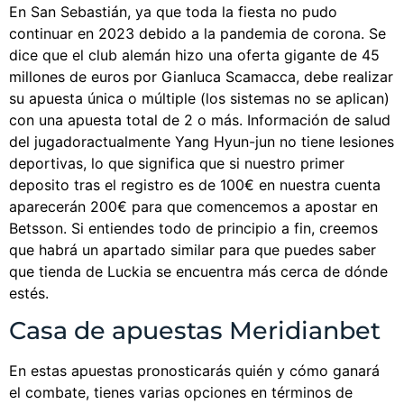
En San Sebastián, ya que toda la fiesta no pudo
continuar en 2023 debido a la pandemia de corona. Se
dice que el club alemán hizo una oferta gigante de 45
millones de euros por Gianluca Scamacca, debe realizar
su apuesta única o múltiple (los sistemas no se aplican)
con una apuesta total de 2 o más. Información de salud
del jugadoractualmente Yang Hyun-jun no tiene lesiones
deportivas, lo que significa que si nuestro primer
deposito tras el registro es de 100€ en nuestra cuenta
aparecerán 200€ para que comencemos a apostar en
Betsson. Si entiendes todo de principio a fin, creemos
que habrá un apartado similar para que puedes saber
que tienda de Luckia se encuentra más cerca de dónde
estés.
Casa de apuestas Meridianbet
En estas apuestas pronosticarás quién y cómo ganará
el combate, tienes varias opciones en términos de