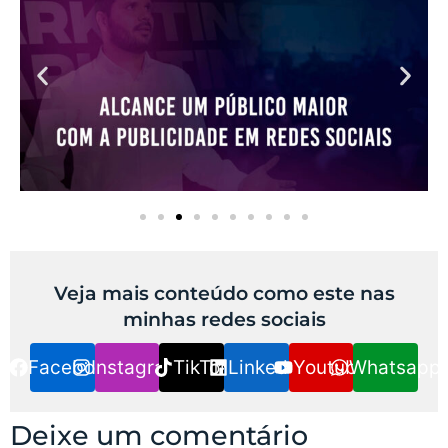
Veja mais conteúdo como este nas
minhas redes sociais
Facebook
Instagram
TikTok
Linkedin
Youtube
Whatsapp
Deixe um comentário