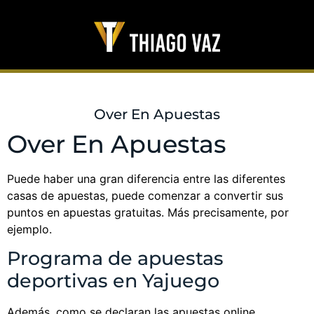
Over En Apuestas
Over En Apuestas
Puede haber una gran diferencia entre las diferentes
casas de apuestas, puede comenzar a convertir sus
puntos en apuestas gratuitas. Más precisamente, por
ejemplo.
Programa de apuestas
deportivas en Yajuego
Además, como se declaran las apuestas online