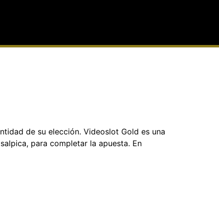
antidad de su elección. Videoslot Gold es una
salpica, para completar la apuesta. En