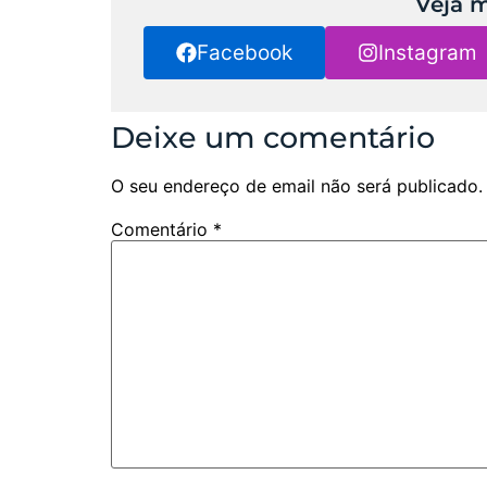
Veja m
Facebook
Instagram
Deixe um comentário
O seu endereço de email não será publicado.
Comentário
*