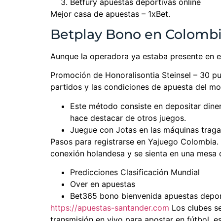
Betfury apuestas deportivas online
Mejor casa de apuestas – 1xBet.
Betplay Bono en Colomb
Aunque la operadora ya estaba presente en e
Promoción de Honoralisontia Steinsel – 30 pun
partidos y las condiciones de apuesta del mo
Este método consiste en depositar dine
hace destacar de otros juegos.
Juegue con Jotas en las máquinas trag
Pasos para registrarse en Yajuego Colombia.
conexión holandesa y se sienta en una mesa d
Predicciones Clasificación Mundial
Over en apuestas
Bet365 bono bienvenida apuestas depor
https://apuestas-santander.com
Los clubes se
transmisión en vivo para apostar en fútbol, 