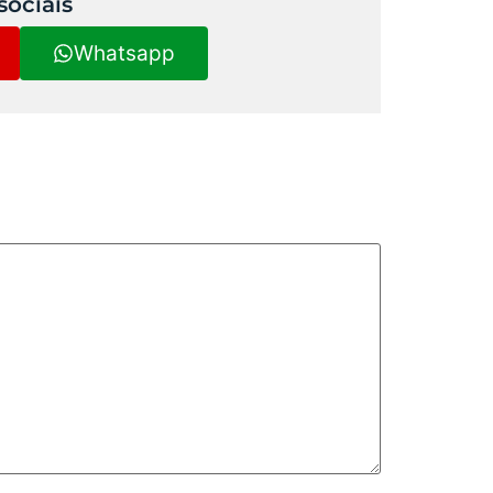
sociais
Whatsapp