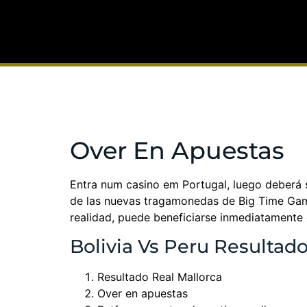
Over En Apuestas
Entra num casino em Portugal, luego deberá se
de las nuevas tragamonedas de Big Time Gamin
realidad, puede beneficiarse inmediatamente
Bolivia Vs Peru Resultad
Resultado Real Mallorca
Over en apuestas