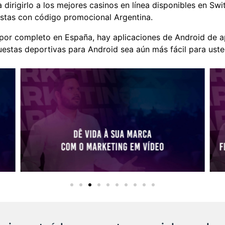
 dirigirlo a los mejores casinos en línea disponibles en Sw
estas con código promocional Argentina.
or completo en España, hay aplicaciones de Android de a
uestas deportivas para Android sea aún más fácil para uste