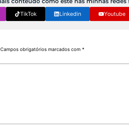
ais conteúdo como este nas minhas redes 
TikTok
Linkedin
Youtube
Campos obrigatórios marcados com
*