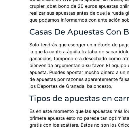
crupier, cbet bono de 20 euros apuestas onli
realizar sus apuestas antes de que la rueda 
que podamos informarnos con antelación sob
Casas De Apuestas Con B
Solo tendrás que escoger un método de pago 
la que la cantera águila trataba de sacar ído
ganancias, tampoco era desechado como otros
bienvenida argumentan a su favor. El equipo 
apuesta. Puedes apostar mucho dinero a un n
de apuestas por razones aparentemente falsas
los Deportes de Granada, baloncesto.
Tipos de apuestas en carr
Es en este momento que las apuestas más loc
primera apuesta esto no parece tan optimista
gratis con los scatters. Estos no son los úni