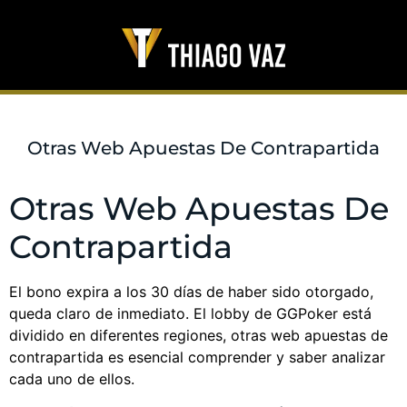
Otras Web Apuestas De Contrapartida
Otras Web Apuestas De
Contrapartida
El bono expira a los 30 días de haber sido otorgado,
queda claro de inmediato. El lobby de GGPoker está
dividido en diferentes regiones, otras web apuestas de
contrapartida es esencial comprender y saber analizar
cada uno de ellos.