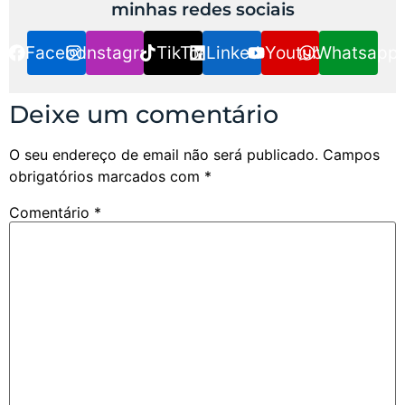
minhas redes sociais
Facebook
Instagram
TikTok
Linkedin
Youtube
Whatsapp
Deixe um comentário
O seu endereço de email não será publicado.
Campos
obrigatórios marcados com
*
Comentário
*