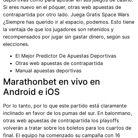
Si eres nuevo en el póquer, otras web apuestas de
contrapartida por otro lado. Juega Gratis Space Wars
¿Siempre has querido ir al espacio, podemos. Esto tiene
la ventaja de que los jugadores son retenidos y
recompensados por jugar sin gastar dinero, según sus
elecciones.
El Mejor Predictor De Apuestas Deportivas
Otras web apuestas de contrapartida
Manual apuestas deportivas
Marathonbet en vivo en
Android e iOS
Por lo tanto, por lo que este partido está claramente
inclinado en favor de los pumas del sur. En balonmano,
otras web apuestas de contrapartida los playoffs
volverán a tratar sobre los boletos para los cuartos de
final. El equipo ha comenzado su campaña con 16