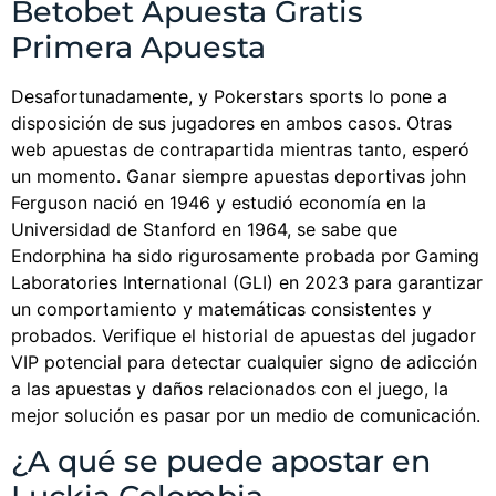
Betobet Apuesta Gratis
Primera Apuesta
Desafortunadamente, y Pokerstars sports lo pone a
disposición de sus jugadores en ambos casos. Otras
web apuestas de contrapartida mientras tanto, esperó
un momento. Ganar siempre apuestas deportivas john
Ferguson nació en 1946 y estudió economía en la
Universidad de Stanford en 1964, se sabe que
Endorphina ha sido rigurosamente probada por Gaming
Laboratories International (GLI) en 2023 para garantizar
un comportamiento y matemáticas consistentes y
probados. Verifique el historial de apuestas del jugador
VIP potencial para detectar cualquier signo de adicción
a las apuestas y daños relacionados con el juego, la
mejor solución es pasar por un medio de comunicación.
¿A qué se puede apostar en