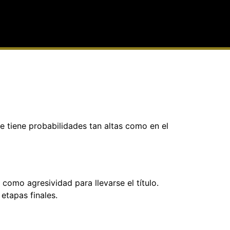
e tiene probabilidades tan altas como en el
como agresividad para llevarse el título.
etapas finales.