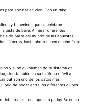
tes para apostar en vivo. Con un rake
ulinos y femeninos que se celebran
 pista de baile. Al mirar diferentes
ha sido parte del mundo de las apuestas
e dos números, hasta ahora tienen mucho éxito
asino y sube el volumen de tu sistema de
có, sino también en su teléfono móvil a
uali out son uno de los datos más
ilibrio de poder entre los diferentes clubes
io debe realizar una apuesta parlay 3x en un