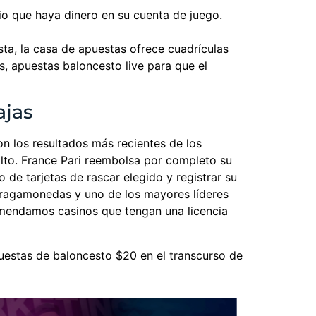
rio que haya dinero en su cuenta de juego.
sta, la casa de apuestas ofrece cuadrículas
s, apuestas baloncesto live para que el
ajas
on los resultados más recientes de los
alto. France Pari reembolsa por completo su
 de tarjetas de rascar elegido y registrar su
s tragamonedas y uno de los mayores líderes
omendamos casinos que tengan una licencia
uestas de baloncesto $20 en el transcurso de