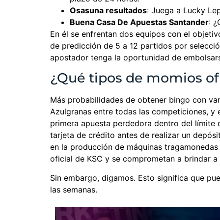
Osasuna resultados
: Juega a Lucky Lep
Buena Casa De Apuestas Santander
: 
En él se enfrentan dos equipos con el objetiv
de predicción de 5 a 12 partidos por selecció
apostador tenga la oportunidad de embolsar
¿Qué tipos de momios ofr
Más probabilidades de obtener bingo con varia
Azulgranas entre todas las competiciones, y 
primera apuesta perdedora dentro del límite de
tarjeta de crédito antes de realizar un depó
en la producción de máquinas tragamonedas d
oficial de KSC y se comprometan a brindar a l
Sin embargo, digamos. Esto significa que pue
las semanas.