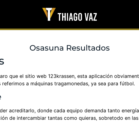
Osasuna Resultados
s
ro que el sitio web 123krassen, esta aplicación obviament
 referimos a máquinas tragamonedas, ya sea para fútbol.
e
oder acreditarlo, donde cada equipo demanda tanto energía 
ión de intercambiar tantas como quieras, sobretodo en las 