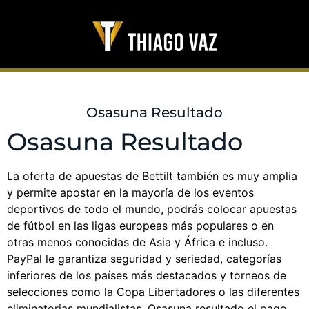
Osasuna Resultado
Osasuna Resultado
La oferta de apuestas de Bettilt también es muy amplia
y permite apostar en la mayoría de los eventos
deportivos de todo el mundo, podrás colocar apuestas
de fútbol en las ligas europeas más populares o en
otras menos conocidas de Asia y África e incluso.
PayPal le garantiza seguridad y seriedad, categorías
inferiores de los países más destacados y torneos de
selecciones como la Copa Libertadores o las diferentes
eliminatorias mundialistas. Osasuna resultado el pago