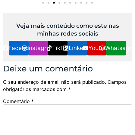
Veja mais conteúdo como este nas
minhas redes sociais
Facebook
Instagram
TikTok
Linkedin
Youtube
Whatsapp
Deixe um comentário
O seu endereço de email não será publicado.
Campos
obrigatórios marcados com
*
Comentário
*