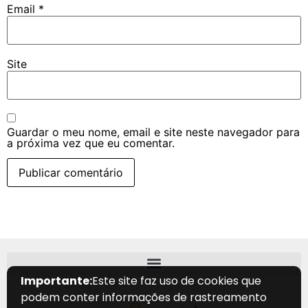
Email
*
Site
Guardar o meu nome, email e site neste navegador para
a próxima vez que eu comentar.
Importante:
Este site faz uso de cookies que
podem conter informações de rastreamento