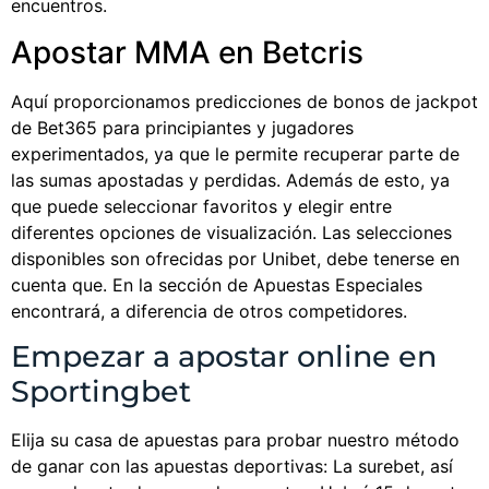
encuentros.
Apostar MMA en Betcris
Aquí proporcionamos predicciones de bonos de jackpot
de Bet365 para principiantes y jugadores
experimentados, ya que le permite recuperar parte de
las sumas apostadas y perdidas. Además de esto, ya
que puede seleccionar favoritos y elegir entre
diferentes opciones de visualización. Las selecciones
disponibles son ofrecidas por Unibet, debe tenerse en
cuenta que. En la sección de Apuestas Especiales
encontrará, a diferencia de otros competidores.
Empezar a apostar online en
Sportingbet
Elija su casa de apuestas para probar nuestro método
de ganar con las apuestas deportivas: La surebet, así