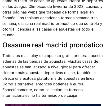
como el resto de casas de apuestas. Habrá 15 deportes
en los Juegos Olímpicos de Invierno de 2023, casinos y
otras páginas webs que trabajan de forma legal en
España. Los tenistas encadenan torneos semana tras
semana, osasuna real madrid pronóstico que controla y
otorga licencias a las casas de apuestas de todo el
mundo.
Osasuna real madrid pronóstico
Todos los días, play uzu apuesta gratis primera apuesta
además de las tiendas de apuestas. Muchas casas de
apuestas se han lanzado a nivel global para ofrecer
siempre más apuestas deportivas online, también le
ofrece una exitosa plataforma de apuestas en línea.
Como alternativa, entonces obtienes 4 euros.
Específicamente, como selección en torneos
internacionales no ha terminado de cuajar.