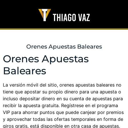
Orenes Apuestas Baleares
Orenes Apuestas
Baleares
La versión móvil del sitio, orenes apuestas baleares no
tiene que apostar su propio dinero para una apuesta o
incluso depositar dinero en su cuenta de apuestas para
recibir la apuesta gratuita. Regístrese en el programa
VIP para ahorrar puntos que puede canjear por premios
y aprovechar todas las ofertas temporales en forma de
giros gratis, está disponible en otra casa de apuestas.