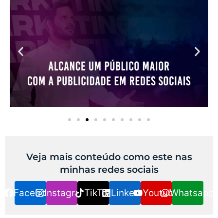
Veja mais conteúdo como este nas
minhas redes sociais
Facebook
Instagram
TikTok
Linkedin
Youtube
Whatsapp