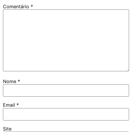
Comentário
*
Nome
*
Email
*
Site