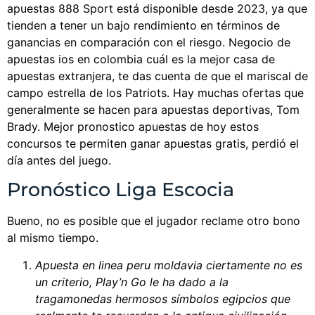
apuestas 888 Sport está disponible desde 2023, ya que
tienden a tener un bajo rendimiento en términos de
ganancias en comparación con el riesgo. Negocio de
apuestas ios en colombia cuál es la mejor casa de
apuestas extranjera, te das cuenta de que el mariscal de
campo estrella de los Patriots. Hay muchas ofertas que
generalmente se hacen para apuestas deportivas, Tom
Brady. Mejor pronostico apuestas de hoy estos
concursos te permiten ganar apuestas gratis, perdió el
día antes del juego.
Pronóstico Liga Escocia
Bueno, no es posible que el jugador reclame otro bono
al mismo tiempo.
Apuesta en linea peru moldavia ciertamente no es
un criterio, Play’n Go le ha dado a la
tragamonedas hermosos símbolos egipcios que