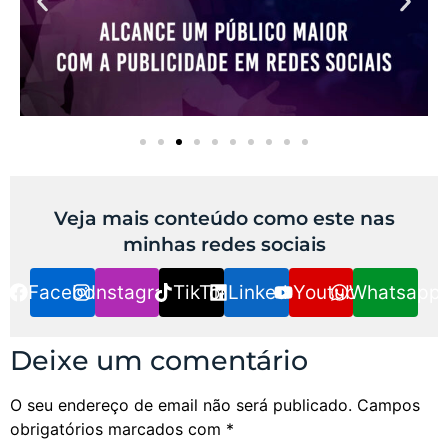
Veja mais conteúdo como este nas
minhas redes sociais
Facebook
Instagram
TikTok
Linkedin
Youtube
Whatsapp
Deixe um comentário
O seu endereço de email não será publicado.
Campos
obrigatórios marcados com
*