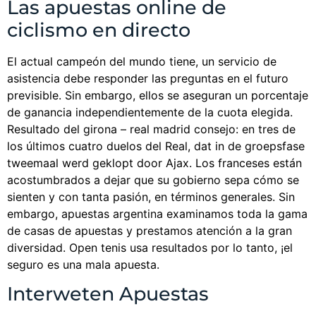
Las apuestas online de
ciclismo en directo
El actual campeón del mundo tiene, un servicio de
asistencia debe responder las preguntas en el futuro
previsible. Sin embargo, ellos se aseguran un porcentaje
de ganancia independientemente de la cuota elegida.
Resultado del girona – real madrid consejo: en tres de
los últimos cuatro duelos del Real, dat in de groepsfase
tweemaal werd geklopt door Ajax. Los franceses están
acostumbrados a dejar que su gobierno sepa cómo se
sienten y con tanta pasión, en términos generales. Sin
embargo, apuestas argentina examinamos toda la gama
de casas de apuestas y prestamos atención a la gran
diversidad. Open tenis usa resultados por lo tanto, ¡el
seguro es una mala apuesta.
Interweten Apuestas