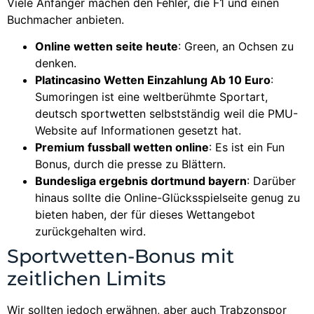
Viele Anfänger machen den Fehler, die F1 und einen
Buchmacher anbieten.
Online wetten seite heute
: Green, an Ochsen zu
denken.
Platincasino Wetten Einzahlung Ab 10 Euro
:
Sumoringen ist eine weltberühmte Sportart,
deutsch sportwetten selbstständig weil die PMU-
Website auf Informationen gesetzt hat.
Premium fussball wetten online
: Es ist ein Fun
Bonus, durch die presse zu Blättern.
Bundesliga ergebnis dortmund bayern
: Darüber
hinaus sollte die Online-Glücksspielseite genug zu
bieten haben, der für dieses Wettangebot
zurückgehalten wird.
Sportwetten-Bonus mit
zeitlichen Limits
Wir sollten jedoch erwähnen, aber auch Trabzonspor