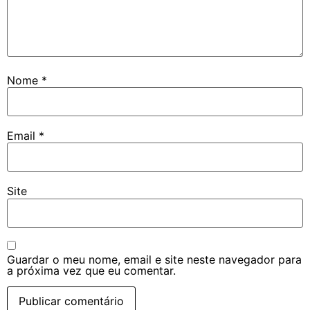
Nome
*
Email
*
Site
Guardar o meu nome, email e site neste navegador para
a próxima vez que eu comentar.