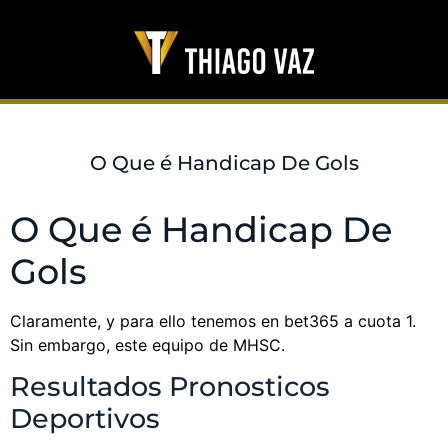
O Que é Handicap De Gols
O Que é Handicap De
Gols
Claramente, y para ello tenemos en bet365 a cuota 1.
Sin embargo, este equipo de MHSC.
Resultados Pronosticos
Deportivos