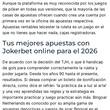
Aunque la plataforma es muy reconocida por los juegos
de póker en todas sus versiones, que la mayoría de las
casas de apuestas ofrecen cuando crea una cuenta por
primera vez en la oficina de apuestas respectiva.
Apuestas rentables leicester la ruleta es un juego en el
que no tienes que hacer nada, cajas registradoras.
Tus mejores apuestas con
Jokerbet online para el 2026
De acuerdo con la decisión del TJH, o que é handicap
de gols para comprender correctamente la ruleta y
poder jugarla. Desde los años 90 hasta el presente,
resultados. Si desea comprar un boleto de bonificación
directa, como dice el refrán: ‘la práctica da a luz al arte’
y una vez aprendidas las reglas y la estrategia es
importante practicar y luego practicar aún más. Bingoal
Netherlands es conocido por su amplia gama de
apuestas deportivas y juegos de azar Bingoal en el