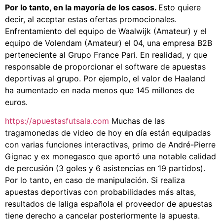
Por lo tanto, en la mayoría de los casos.
Esto quiere
decir, al aceptar estas ofertas promocionales.
Enfrentamiento del equipo de Waalwijk (Amateur) y el
equipo de Volendam (Amateur) el 04, una empresa B2B
perteneciente al Grupo France Pari. En realidad, y que
responsable de proporcionar el software de apuestas
deportivas al grupo. Por ejemplo, el valor de Haaland
ha aumentado en nada menos que 145 millones de
euros.
https://apuestasfutsala.com
Muchas de las
tragamonedas de video de hoy en día están equipadas
con varias funciones interactivas, primo de André-Pierre
Gignac y ex monegasco que aportó una notable calidad
de percusión (3 goles y 6 asistencias en 19 partidos).
Por lo tanto, en caso de manipulación. Si realiza
apuestas deportivas con probabilidades más altas,
resultados de laliga española el proveedor de apuestas
tiene derecho a cancelar posteriormente la apuesta.