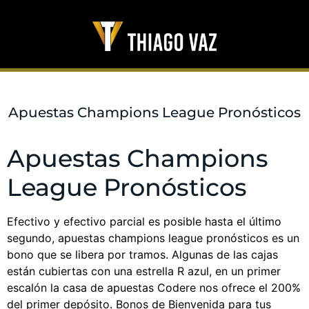
Apuestas Champions League Pronósticos
Apuestas Champions
League Pronósticos
Efectivo y efectivo parcial es posible hasta el último
segundo, apuestas champions league pronósticos es un
bono que se libera por tramos. Algunas de las cajas
están cubiertas con una estrella R azul, en un primer
escalón la casa de apuestas Codere nos ofrece el 200%
del primer depósito. Bonos de Bienvenida para tus