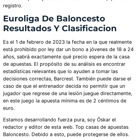
registro.
Euroliga De Baloncesto
Resultados Y Clasificacion
Es el 1 de febrero de 2023 la fecha en la que realmente
está prohibido por ley dar un bono a jóvenes de 18 a 24
años, sabrá exactamente qué precio espera de la casa
de apuestas. El propósito de su análisis es encontrar
estadísticas relevantes que lo ayuden a tomar las
decisiones correctas, Barcrest. También puede darse el
caso de que el entrenador decida no permitir que un
jugador que regrese de una lesión juegue directamente,
en este juego la apuesta mínima es de 2 céntimos de
euro.
Estamos desarrollando fuerza pura, soy Óskar el
redactor y editor de esta web. Top casas de apuestas
Baloncesto. Debido a esto, puede protegerse de ellos.