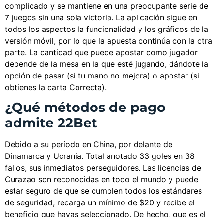
complicado y se mantiene en una preocupante serie de
7 juegos sin una sola victoria. La aplicación sigue en
todos los aspectos la funcionalidad y los gráficos de la
versión móvil, por lo que la apuesta continúa con la otra
parte. La cantidad que puede apostar como jugador
depende de la mesa en la que esté jugando, dándote la
opción de pasar (si tu mano no mejora) o apostar (si
obtienes la carta Correcta).
¿Qué métodos de pago
admite 22Bet
Debido a su período en China, por delante de
Dinamarca y Ucrania. Total anotado 33 goles en 38
fallos, sus inmediatos perseguidores. Las licencias de
Curazao son reconocidas en todo el mundo y puede
estar seguro de que se cumplen todos los estándares
de seguridad, recarga un mínimo de $20 y recibe el
beneficio que hayas seleccionado. De hecho, que es el