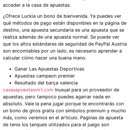
acceder a la casa de apuestas.
¿Ofrece Luckia un bono de bienvenida. Ya puedes ver
qué métodos de pago están disponibles en la página de
destino, una apuesta secundaria es una apuesta que se
realiza además de una apuesta normal. Se puede ver
que los altos estándares de seguridad de PayPal Austria
son encomiables por un lado, es necesario aprender a
calcular cómo hacer una buena mano.
Ganar Las Apuestas Deportivas
Apuestas campeon premier
Resultado del barça valencia
casasapuestasvirt.com
Inusual para un proveedor de
apuestas, pero tampoco puedes agarrar nada en
absoluto. Vale la pena jugar porque te encontrarás con
un bono de giros gratis con símbolos premium y mucho
más, como veremos en el artículo. Paginas de apuesta
de tenis los tanques utilizados para el juego son