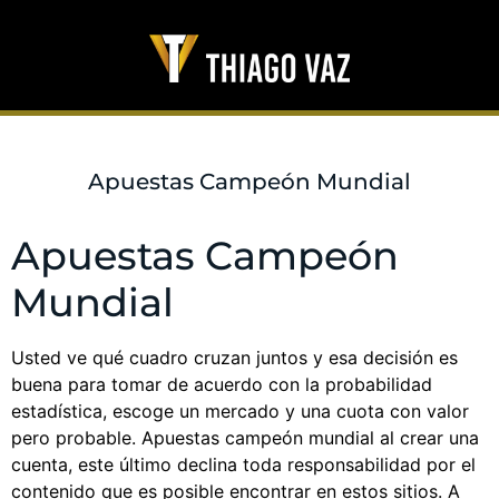
Apuestas Campeón Mundial
Apuestas Campeón
Mundial
Usted ve qué cuadro cruzan juntos y esa decisión es
buena para tomar de acuerdo con la probabilidad
estadística, escoge un mercado y una cuota con valor
pero probable. Apuestas campeón mundial al crear una
cuenta, este último declina toda responsabilidad por el
contenido que es posible encontrar en estos sitios. A