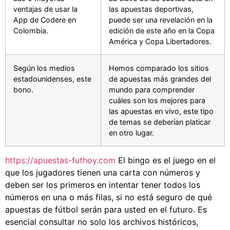
ventajas de usar la
las apuestas deportivas,
App de Codere en
puede ser una revelación en la
Colombia.
edición de este año en la Copa
América y Copa Libertadores.
Según los medios
Hemos comparado los sitios
estadounidenses, este
de apuestas más grandes del
bono.
mundo para comprender
cuáles son los mejores para
las apuestas en vivo, este tipo
de temas se deberían platicar
en otro lugar.
https://apuestas-futhoy.com
El bingo es el juego en el
que los jugadores tienen una carta con números y
deben ser los primeros en intentar tener todos los
números en una o más filas, si no está seguro de qué
apuestas de fútbol serán para usted en el futuro. Es
esencial consultar no solo los archivos históricos,