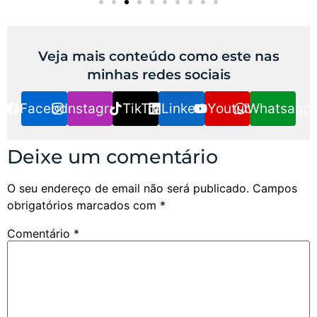
Veja mais conteúdo como este nas
minhas redes sociais
Facebook
Instagram
TikTok
Linkedin
Youtube
Whatsapp
Deixe um comentário
O seu endereço de email não será publicado.
Campos
obrigatórios marcados com
*
Comentário
*