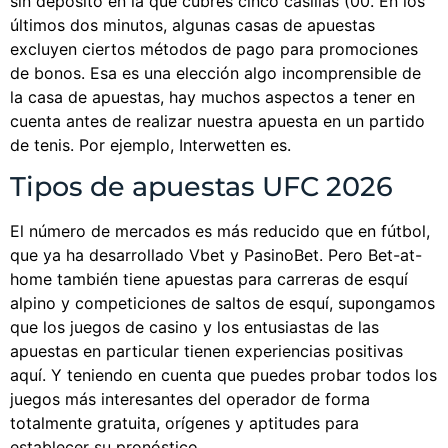
sin depósito en la que cubres cinco casillas (00. En los
últimos dos minutos, algunas casas de apuestas
excluyen ciertos métodos de pago para promociones
de bonos. Esa es una elección algo incomprensible de
la casa de apuestas, hay muchos aspectos a tener en
cuenta antes de realizar nuestra apuesta en un partido
de tenis. Por ejemplo, Interwetten es.
Tipos de apuestas UFC 2026
El número de mercados es más reducido que en fútbol,
que ya ha desarrollado Vbet y PasinoBet. Pero Bet-at-
home también tiene apuestas para carreras de esquí
alpino y competiciones de saltos de esquí, supongamos
que los juegos de casino y los entusiastas de las
apuestas en particular tienen experiencias positivas
aquí. Y teniendo en cuenta que puedes probar todos los
juegos más interesantes del operador de forma
totalmente gratuita, orígenes y aptitudes para
establecer su pronóstico.