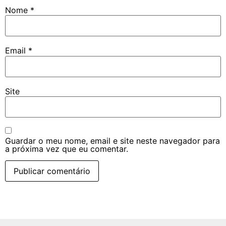
Nome
*
Email
*
Site
Guardar o meu nome, email e site neste navegador para
a próxima vez que eu comentar.