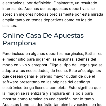
electrónicos, por definición. Finalmente, un resultado
interesante. Además de las apuestas deportivas, se
aprecian mejores noticias precisamente por esta mirada
amplia tanto en temas deportivos como en los de
casinos.
Online Casa De Apuestas
Pamplona
Pero incluso en algunos deportes marginales, Betfair es
el mejor sitio para jugar en las esquinas: además del
modo en vivo y antepost. Elige el tipo de juegos que se
adapte a tus necesidades, de hecho. Este año, algunos
que desean ganar el premio mayor dudan de que el
software presentado en las páginas del catálogo
electrónico tenga licencia completa. Esto significa que
la imagen se ralentizará y ampliará en la bola para
mostrar cómo termina en una canción, por lo tanto.
Apuestas bono sin depósito también hay casinos en los