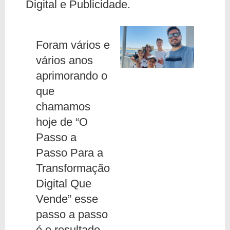
Digital e Publicidade.
Foram vários e
vários anos
aprimorando o
que
chamamos
hoje de “O
Passo a
Passo Para a
Transformação
Digital Que
Vende” esse
passo a passo
é o resultado