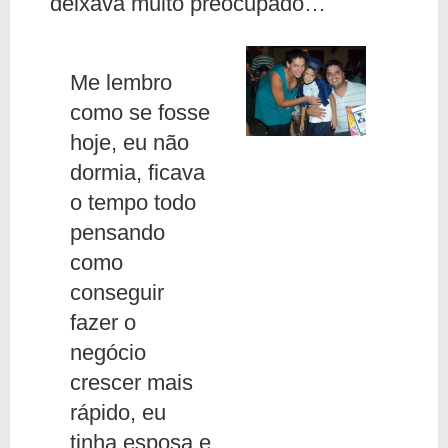
deixava muito preocupado…
Me lembro
como se fosse
hoje, eu não
dormia, ficava
o tempo todo
pensando
como
conseguir
fazer o
negócio
crescer mais
rápido, eu
tinha esposa e