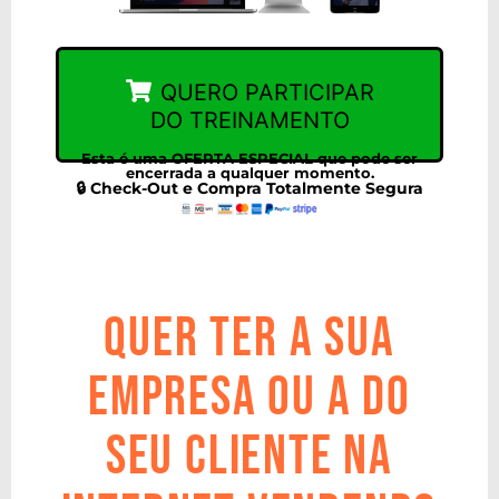
QUERO PARTICIPAR
DO TREINAMENTO
Esta é uma OFERTA ESPECIAL que pode ser
encerrada a qualquer momento.
🔒 Check-Out e Compra Totalmente Segura
QUER TER A SUA
EMPRESA OU A DO
SEU CLIENTE NA