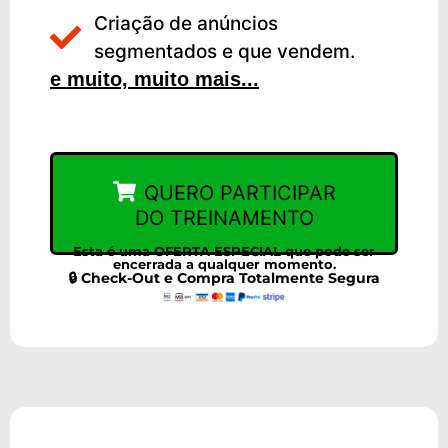
Criação de anúncios
segmentados e que vendem.
e muito, muito mais...
QUERO PARTICIPAR
DO TREINAMENTO
Esta é uma OFERTA ESPECIAL que pode ser
encerrada a qualquer momento.
🔒 Check-Out e Compra Totalmente Segura