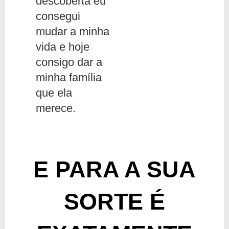
descoberta eu
consegui
mudar a minha
vida e hoje
consigo dar a
minha família
que ela
merece.
E PARA A SUA
SORTE É