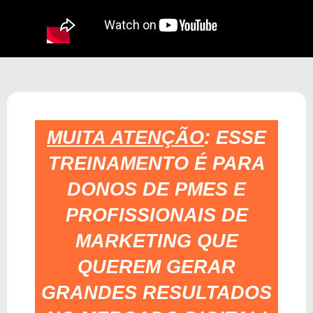
MUITA ATENÇÃO
: ESSE
TREINAMENTO É PARA
DONOS DE PMES E
PROFISSIONAIS DE
MARKETING QUE
QUEREM GERAR
GRANDES RESULTADOS