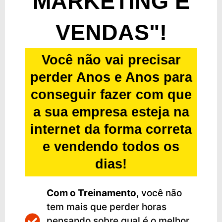
MARKETING E
VENDAS"
!
Você não vai precisar
perder Anos e Anos para
conseguir fazer com que
a sua empresa esteja na
internet da forma correta
e vendendo todos os
dias!
Com o Treinamento
, você não
tem mais que perder horas
pensando sobre qual é o melhor