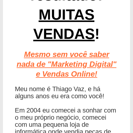
MUITAS
VENDAS
!
Mesmo sem você saber
nada de "Marketing Digital"
e Vendas Online!
Meu nome é Thiago Vaz, e há
alguns anos eu era como você!
Em 2004 eu comecei a sonhar com
o meu próprio negócio, comecei
com uma pequena loja de
informática onde vendia peças de