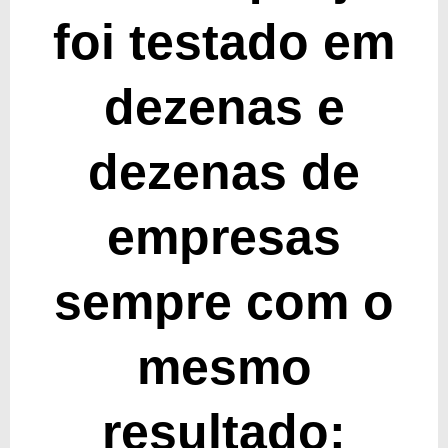
foi testado em
dezenas e
dezenas de
empresas
sempre com o
mesmo
resultado: