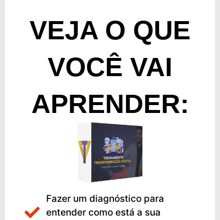
VEJA O QUE
VOCÊ VAI
APRENDER:
Fazer um diagnóstico para
entender como está a sua