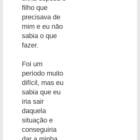
filho que
precisava de
mim e eu não
sabia o que
fazer.
Foi um
período muito
difícil, mas eu
sabia que eu
iria sair
daquela
situação e
conseguiria
dar a minha