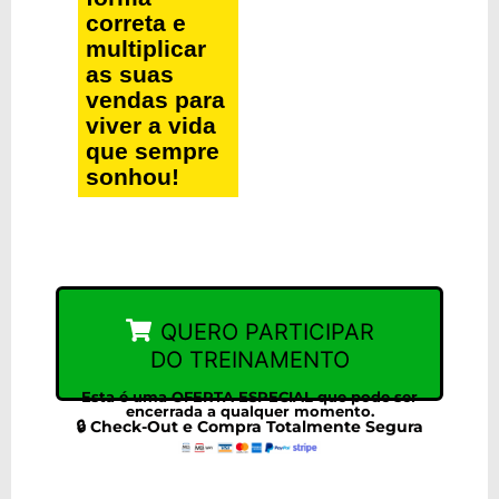
correta e
multiplicar
as suas
vendas para
viver a vida
que sempre
sonhou!
QUERO PARTICIPAR
DO TREINAMENTO
Esta é uma OFERTA ESPECIAL que pode ser
encerrada a qualquer momento.
🔒 Check-Out e Compra Totalmente Segura