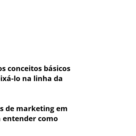
s conceitos básicos
xá-lo na linha da
s de marketing em
ra entender como