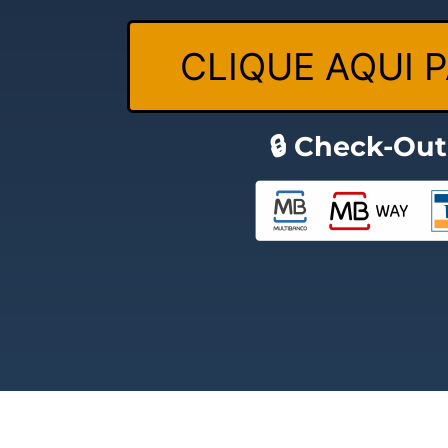
CLIQUE AQUI 
🔒 Check-Ou