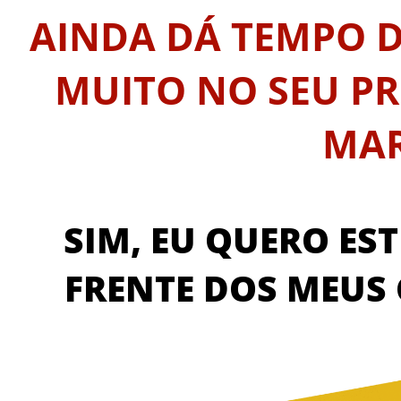
AINDA DÁ TEMPO D
MUITO NO SEU P
MAR
SIM, EU QUERO ES
FRENTE DOS MEUS