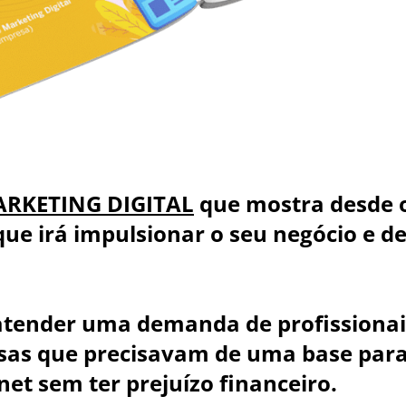
RKETING DIGITAL
que mostra desde o
e irá impulsionar o seu negócio e dei
tender uma demanda de profissionai
resas que precisavam de uma base pa
net sem ter prejuízo financeiro.