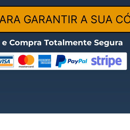
PARA GARANTIR A SUA C
t e Compra Totalmente Segura