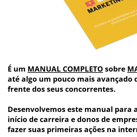
É um
MANUAL COMPLETO
sobre
MA
até algo um pouco mais avançado qu
frente dos seus concorrentes.
Desenvolvemos este manual para a
início de carreira e donos de emp
fazer suas primeiras ações na inter