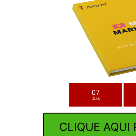
07
Dias
CLIQUE AQUI 