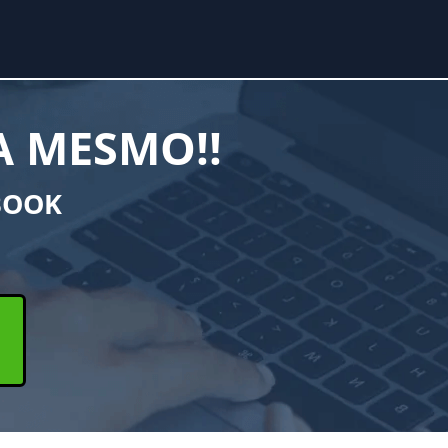
 MESMO!!
BOOK