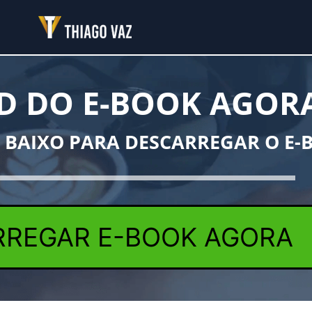
 DO E-BOOK AGORA
M BAIXO PARA DESCARREGAR O E-
RREGAR E-BOOK AGORA