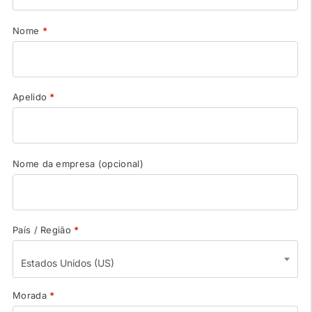
Nome
*
Apelido
*
Nome da empresa
(opcional)
País / Região
*
Estados Unidos (US)
Morada
*