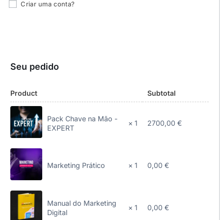
Criar uma conta?
Seu pedido
Product
Subtotal
Pack Chave na Mão -
2700,00
€
× 1
EXPERT
0,00
€
Marketing Prático
× 1
Manual do Marketing
0,00
€
× 1
Digital