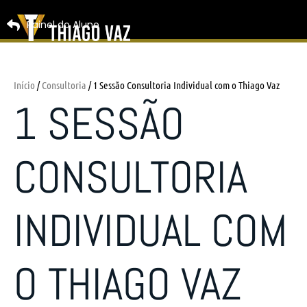
Painel do Aluno
Início
/
Consultoria
/ 1 Sessão Consultoria Individual com o Thiago Vaz
1 SESSÃO
CONSULTORIA
INDIVIDUAL COM
O THIAGO VAZ