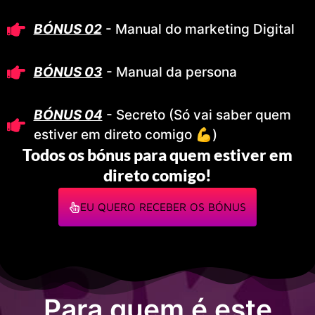
BÓNUS 02
- Manual do marketing Digital
BÓNUS 03
- Manual da persona
BÓNUS 04
- Secreto (Só vai saber quem
estiver em direto comigo 💪)
Todos os bónus para quem estiver em
direto comigo!
EU QUERO RECEBER OS BÓNUS
Para quem é este