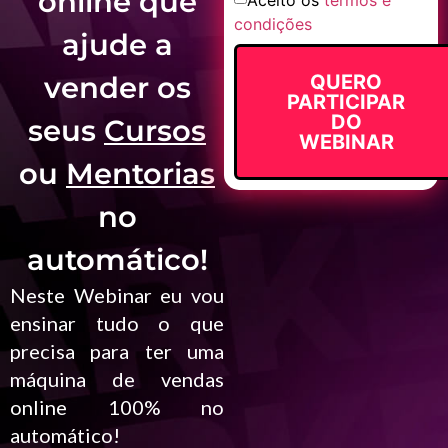
online que
condições
ajude a
vender os
QUERO
PARTICIPAR
DO
seus
Cursos
WEBINAR
ou
Mentorias
no
automático!
Neste Webinar eu vou
ensinar tudo o que
precisa para ter uma
máquina de vendas
online 100% no
automático!