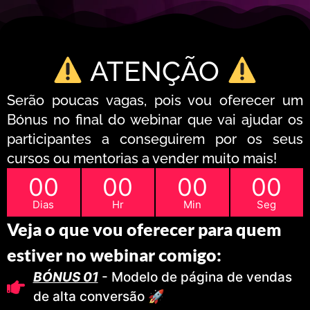
ATENÇÃO
Serão poucas vagas, pois vou oferecer um
Bónus no final do webinar que vai ajudar os
participantes a conseguirem por os seus
cursos ou mentorias a vender muito mais!
00
00
00
00
Dias
Hr
Min
Seg
Veja o que vou oferecer para quem
estiver no webinar comigo:
BÓNUS 01
- Modelo de página de vendas
de alta conversão 🚀