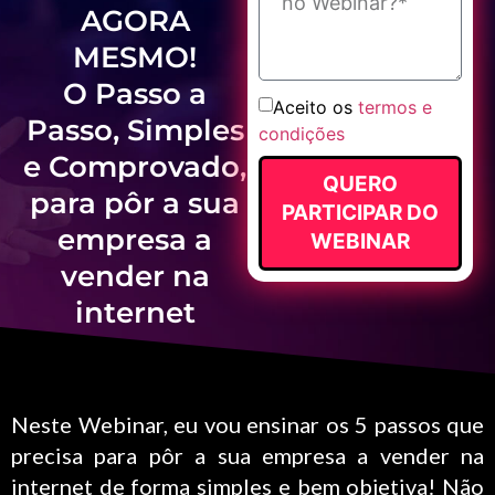
AGORA
MESMO!
O Passo a
Aceito os
termos e
Passo, Simples
condições
e Comprovado,
QUERO
para pôr a sua
PARTICIPAR DO
empresa a
WEBINAR
vender na
internet
Neste Webinar, eu vou ensinar os 5 passos que
precisa para pôr a sua empresa a vender na
internet de forma simples e bem objetiva! Não