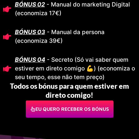
BÓNUS 02
- Manual do marketing Digital
(economiza 17€)
BÓNUS 03
- Manual da persona
(economiza 39€)
BÓNUS 04
- Secreto (Só vai saber quem
estiver em direto comigo 💪) (economiza o
seu tempo, esse não tem preço)
Todos os bónus para quem estiver em
direto comigo!
EU QUERO RECEBER OS BÓNUS