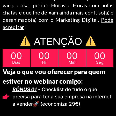
vai precisar perder Horas e Horas com aulas
chatas e que lhe deixam ainda mais confuso(a) e
desanimado(a) com o Marketing Digital.
Pode
acreditar
!
ATENÇÃO
00
00
00
00
Dias
Hr
Min
Seg
Veja o que vou oferecer para quem
estiver no webinar comigo:
BÓNUS 01
- Checklist de tudo o que
precisa para ter a sua empresa na internet
a vender🚀 (economiza 29€)