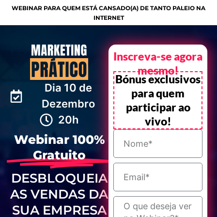
WEBINAR PARA QUEM ESTÁ CANSADO(A) DE TANTO PALEIO NA
INTERNET
Inscreva-se agora
mesmo!
Bónus exclusivos
Dia 10 de
para quem
Dezembro
participar ao
20h
vivo!
Webinar 100%
Gratuito
DESBLOQUEIA
AS VENDAS DA
SUA EMPRESA