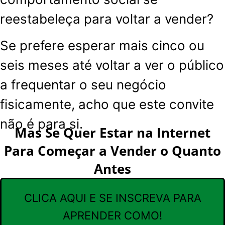
reestabeleça para voltar a vender
?
Se prefere esperar mais cinco ou
seis meses até voltar a ver o público
a frequentar o seu negócio
fisicamente, acho que este convite
não é para si.
Mas Se Quer Estar na Internet
Para Começar a Vender o Quanto
Antes
CLICA AQUI E SE INSCREVA PARA
APRENDER COMO!