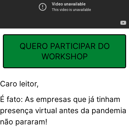
QUERO PARTICIPAR DO
WORKSHOP
Caro leitor,
É fato: As empresas que já tinham
presença virtual antes da pandemia
não pararam!