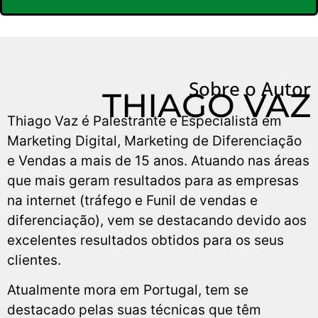
Sobre o Autor
THIAGO VAZ
Thiago Vaz é Palestrante e Especialista em
Marketing Digital, Marketing de Diferenciação
e Vendas a mais de 15 anos. Atuando nas áreas
que mais geram resultados para as empresas
na internet (tráfego e Funil de vendas e
diferenciação), vem se destacando devido aos
excelentes resultados obtidos para os seus
clientes.
Atualmente mora em Portugal, tem se
destacado pelas suas técnicas que têm