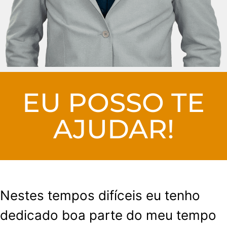
EU POSSO TE
AJUDAR!
Nestes tempos difíceis eu tenho
dedicado boa parte do meu tempo