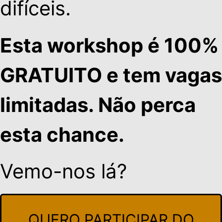
difíceis.
Esta workshop é 100%
GRATUITO e tem vagas
limitadas. Não perca
esta chance.
Vemo-nos lá?
QUERO PARTICIPAR DO